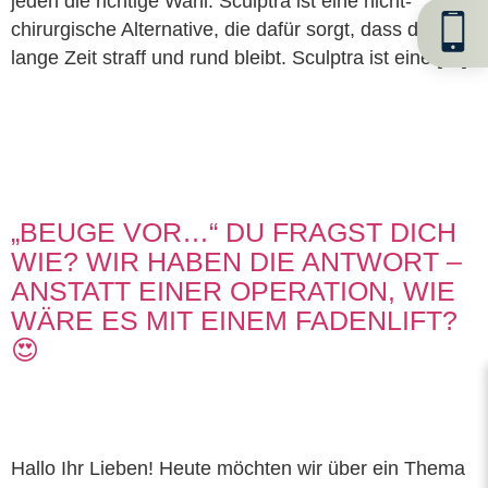
jeden die richtige Wahl. Sculptra ist eine nicht-
chirurgische Alternative, die dafür sorgt, dass dein Po
lange Zeit straff und rund bleibt. Sculptra ist eine […]
„BEUGE VOR…“ DU FRAGST DICH
WIE? WIR HABEN DIE ANTWORT –
ANSTATT EINER OPERATION, WIE
WÄRE ES MIT EINEM FADENLIFT?
😍
Hallo Ihr Lieben! Heute möchten wir über ein Thema