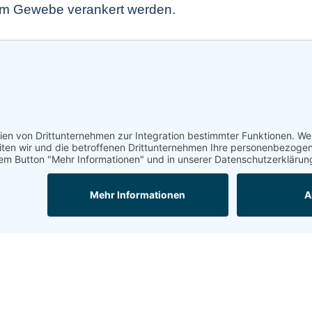
r im Gewebe verankert werden.
WIR BIETEN IHNEN AUCH:
E