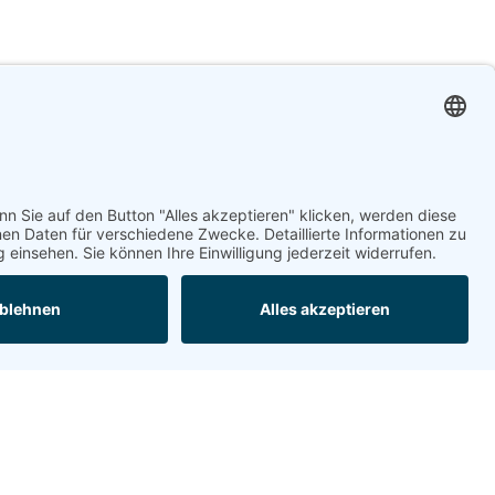
BOTULINUM