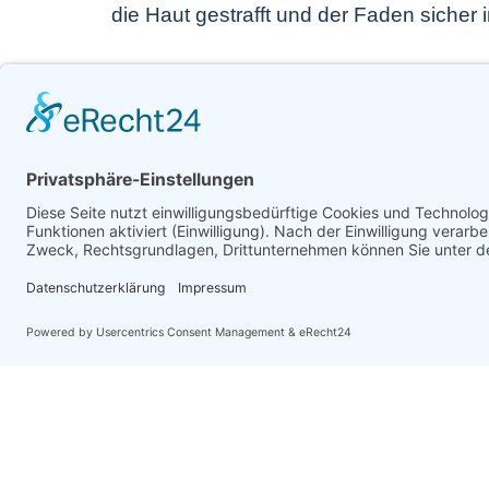
die Haut gestrafft und der Faden siche
HYALURONSÄUR