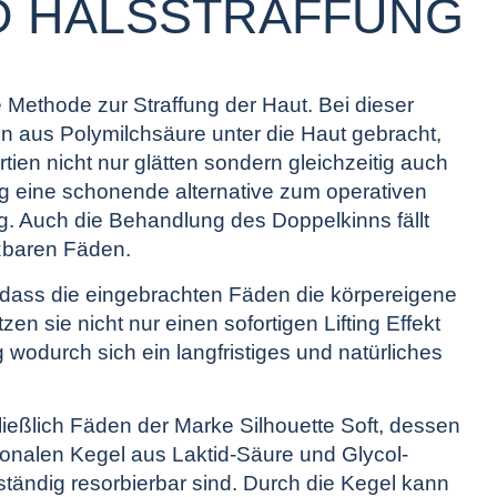
D HALSSTRAFFUNG
e Methode zur Straffung der Haut. Bei dieser
 aus Polymilchsäure unter die Haut gebracht,
tien nicht nur glätten sondern gleichzeitig auch
ing eine schonende alternative zum operativen
ng. Auch die Behandlung des Doppelkinns fällt
tzbaren Fäden.
st, dass die eingebrachten Fäden die körpereigene
en sie nicht nur einen sofortigen Lifting Effekt
wodurch sich ein langfristiges und natürliches
ießlich Fäden der Marke Silhouette Soft, dessen
ionalen Kegel aus Laktid-Säure und Glycol-
tändig resorbierbar sind. Durch die Kegel kann