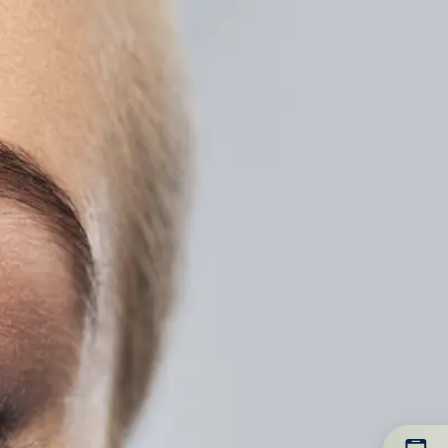
 UNS
NEWS
KONTAKT
TERMIN VEREINBAREN