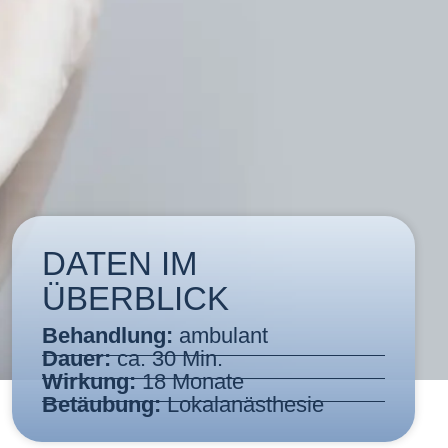
DATEN IM
ÜBERBLICK
Behandlung:
ambulant
Dauer:
ca. 30 Min.
Wirkung:
18 Monate
Betäubung:
Lokalanästhesie