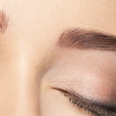
HAMSTHETICS
AESTHETICS
ANTI AGING
ÜBER